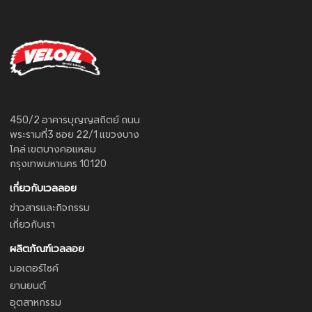
450/2 อาคารบุญญสถิตย์ ถนน
พระรามที่3 ซอย 22/1 แขวงบาง
โคล่ เขตบางคอแหลม
กรุงเทพมหานคร 10120
เกี่ยวกับเวลลอย
ข่าวสารและกิจกรรม
เกี่ยวกับเรา
ผลิตภัณฑ์เวลลอย
มอเตอร์ไซค์
ยานยนต์
อุตสาหกรรม