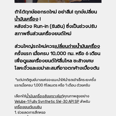
ถ้าได้ฤกษ์ออกรถใหม่ อย่าลืม! ฤกษ์เปลี่ยน
น้ำมันเครื่อง
!
หลังช่วง Run-in (รันอิน) ซึ่งเป็นช่วงปรับ
สภาพชิ้นส่วนเครื่องยนต์ใหม่
ส่วนใหญ่รถใหม่ควร
เปลี่ยนถ่ายน้ำมันเครื่อง
ครั้งแรก เมื่อครบ 10,000 กม. หรือ 6 เดือน
เพื่อดูแลเครื่องยนต์ให้ลื่นไหล ชะล้างเศษ
โลหะจิ๋วและเขม่าสะสมที่อาจตกค้างเบื้องต้น
*แต่ปกติศูนย์บางแห่งจะแนะนำให้นำรถเข้าเช็คระยะครั้ง
แรกเมื่อครบ 1,000 กิโลเมตร หรือ 1 เดือน ด้วยครับ
เลือกใช้
น้ำมันเครื่องสังเคราะห์แท้
คุณภาพสูงอย่าง
Velube-1 Fully Synthetic 5W-30 API SP
สำหรับ
เครื่องยนต์เบนซิน
1. ช่วยลดการสึกหรอ