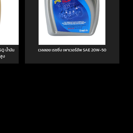
SQ น้ำมัน
เวลลอย เรซซิ่ง เพาเวอร์อัพ SAE 20W-50
สูง