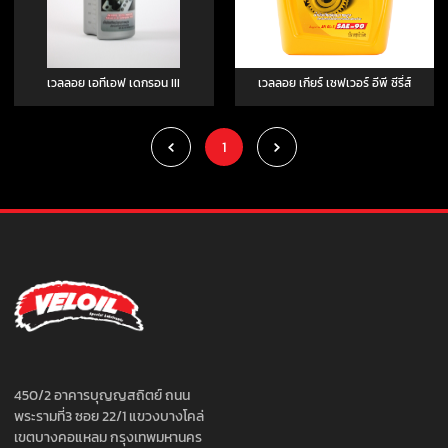
เวลลอย เอทีเอฟ เดกรอน III
เวลลอย เกียร์ เซฟเวอร์ อีพี ซีรี่ส์
1
450/2 อาคารบุญญสถิตย์ ถนน
พระรามที่3 ซอย 22/1 แขวงบางโคล่
เขตบางคอแหลม กรุงเทพมหานคร