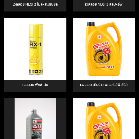
เวลลอย NLGI 2 โมลี-สเปเชียล
เวลลอย NLGI 3 สลิป-อีพี
เวลลอย ฟิกซ์-วัน
เวลลอย เกียร์ เซฟเวอร์ อีพี ซีรี่ส์