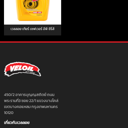
เวลลอย เกียร์ เซฟเวอร์ อีพี ซีรี่ส์
450/2 อาคารบุญญสถิตย์ ถนน
พระรามที่3 ซอย 22/1 แขวงบางโคล่
เขตบางคอแหลม กรุงเทพมหานคร
10120
เกี่ยวกับเวลลอย