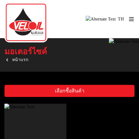
TH
มอเตอร์ไซค์
หน้าแรก
เลือกซื้อสินค้า