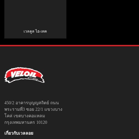
เวลคูล ไฮ-เทค
450/2 อาคารบุญญสถิตย์ ถนน
พระรามที่3 ซอย 22/1 แขวงบาง
โคล่ เขตบางคอแหลม
กรุงเทพมหานคร 10120
เกี่ยวกับเวลลอย