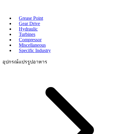
Grease Point
Gear Drive
Hydraulic
Turbines
Compressor
Miscellaneous
Specific Industry
อุปกรณ์แปรรูปอาหาร