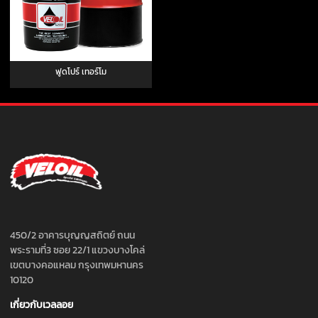
ฟูดโปร์ เทอร์โม
450/2 อาคารบุญญสถิตย์ ถนน
พระรามที่3 ซอย 22/1 แขวงบางโคล่
เขตบางคอแหลม กรุงเทพมหานคร
10120
เกี่ยวกับเวลลอย